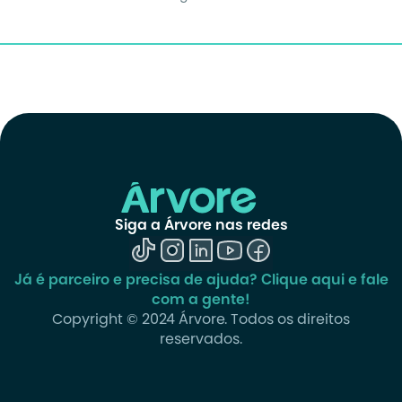
Siga a Árvore nas redes
Já é parceiro e precisa de ajuda? Clique aqui e fale
com a gente!
Copyright © 2024 Árvore. Todos os direitos
reservados.