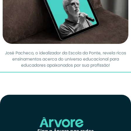
José Pacheco, o idealizador da Escola da Ponte, revela ricos
ensinamentos acerca do universo educacional para
educadores apaixonados por sua profissão!