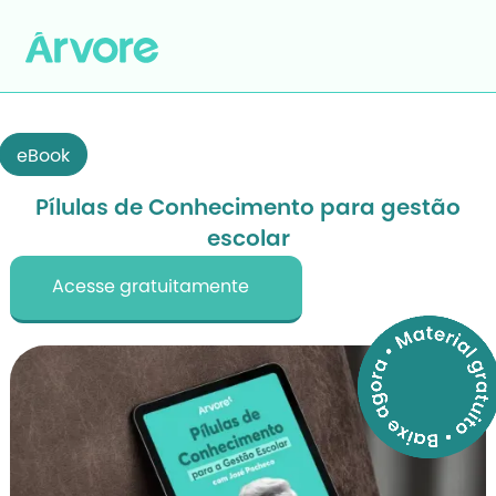
eBook
Pílulas de Conhecimento para gestão
escolar
Acesse gratuitamente