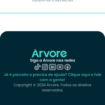
transformar a sua escola.
Siga a Árvore nas redes
Já é parceiro e precisa de ajuda? Clique aqui e fale
com a gente!
Copyright © 2024 Árvore. Todos os direitos
reservados.