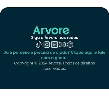
Siga a Árvore nas redes
Já é parceiro e precisa de ajuda? Clique aqui e fale
com a gente!
Copyright © 2024 Árvore. Todos os direitos
reservados.