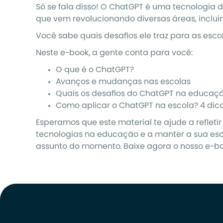
Só se fala disso! O ChatGPT é uma tecnologia de 
que vem revolucionando diversas áreas, inclu
Você sabe quais desafios ele traz para as esco
Neste e-book, a gente conta para você:
O que é o ChatGPT?
Avanços e mudanças nas escolas
Quais os desafios do ChatGPT na educaç
Como aplicar o ChatGPT na escola? 4 dic
Esperamos que este material te ajude a refleti
tecnologias na educação e a manter a sua esc
assunto do momento. Baixe agora o nosso e-bo