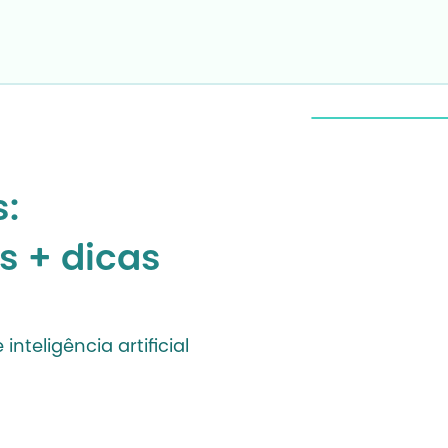
:
s + dicas
nteligência artificial