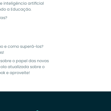
inteligência artificial
indo a Educação.
las?
ão e como superá-los?
as!
r sobre o papel das novas
ola atualizada sobre o
ok e aproveite!